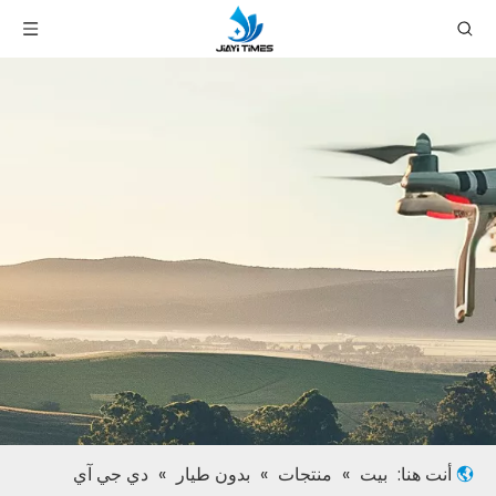
أنت هنا:
بيت
»
منتجات
»
بدون طيار
»
دي جي آي