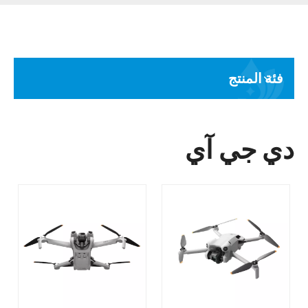
فئة المنتج
دي جي آي