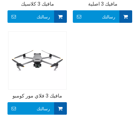
مافيك 3 اصلية
مافيك 3 كلاسيك
رسالتك
رسالتك
مافيك 3 فلاي مور كومبو
رسالتك