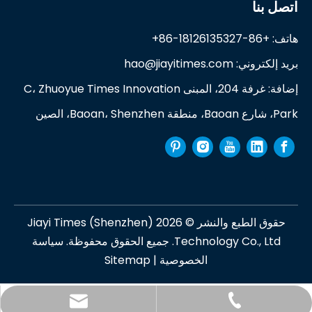
اتصل بنا
هاتف: +86-18126135327-86+
بريد إلكتروني:
hao@jiayitimes.com
إضافة: غرفة 204، المبنى C، Zhuoyue Times Innovation
Park، شارع Baoan، منطقة Baoan، Shenzhen، الصين
حقوق الطبع والنشر ©
2026
Jiayi Times (Shenzhen)
Technology Co., Ltd. جميع الحقوق محفوظة.
سياسة
الخصوصية
|
Sitemap
hao@jiayitimes.com
+86-18126135327