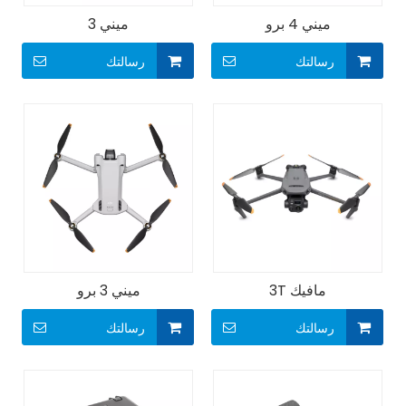
ميني 4 برو
ميني 3
رسالتك
رسالتك
مافيك 3T
ميني 3 برو
رسالتك
رسالتك