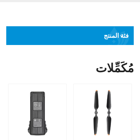
فئة المنتج
مُكَمِّلات