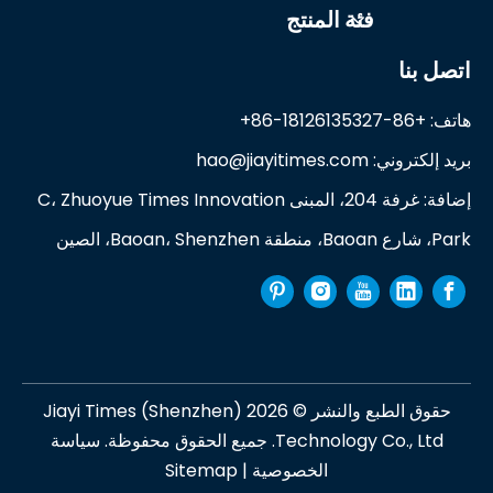
فئة المنتج
اتصل بنا
هاتف: +86-18126135327-86+
بريد إلكتروني:
hao@jiayitimes.com
إضافة: غرفة 204، المبنى C، Zhuoyue Times Innovation
Park، شارع Baoan، منطقة Baoan، Shenzhen، الصين
حقوق الطبع والنشر ©
2026
Jiayi Times (Shenzhen)
Technology Co., Ltd. جميع الحقوق محفوظة.
سياسة
الخصوصية
|
Sitemap