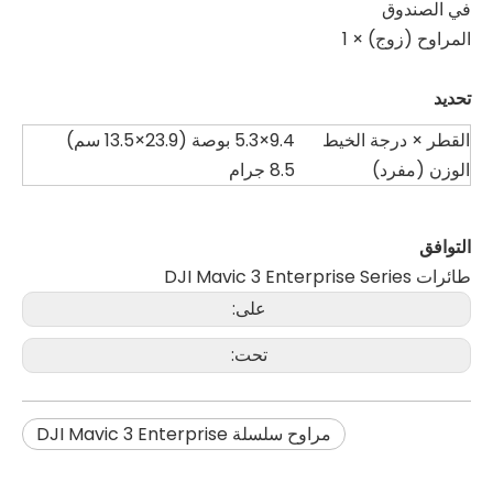
في الصندوق
المراوح (زوج) × 1
تحديد
القطر × درجة الخيط
9.4×5.3 بوصة (23.9×13.5 سم)
الوزن (مفرد)
8.5 جرام
التوافق
طائرات DJI Mavic 3 Enterprise Series
على:
تحت:
مراوح سلسلة DJI Mavic 3 Enterprise