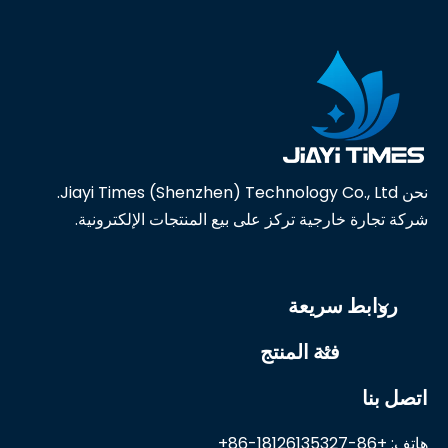
نحن Jiayi Times (Shenzhen) Technology Co., Ltd.
شركة تجارة خارجية تركز على بيع المنتجات الإلكترونية.
روابط سريعة
فئة المنتج
اتصل بنا
هاتف: +86-18126135327-86+