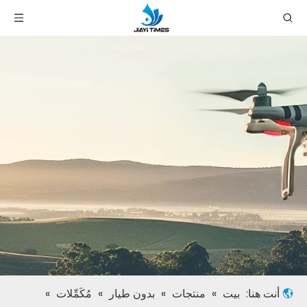
أنت هنا:
بيت
»
منتجات
»
بدون طيار
»
مُكَمِّلات
»