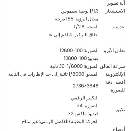
آلة تصوير
الاستشعار
1/1.3 بوصة سيموس
مجال الرؤية: 155 درجة
عدسة
الفتحة: f/2.8
نطاق التركيز: 0.4 م إلى ∞
نطاق الآيزو
الصورة: 100-12800
فيديو: 100-12800
سرعة الغالق
الصورة: 1/8000-30 ثانية
الإلكترونية
الفيديو: 1/8000 ثانية إلى حد الإطارات في الثانية
أقصى دقة
3648×2736
للصورة
التكبير الرقمي
الصورة: 4×
تكبير
فيديو: ماكس 2×
الحركة البطيئة/الفاصل الزمني: غير متاح
أوضاع