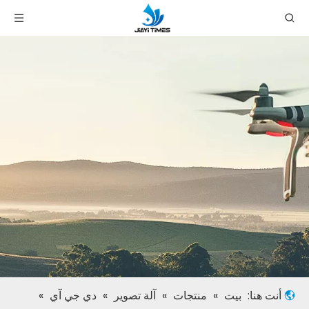
أنت هنا:
بيت
»
منتجات
»
آلة تصوير
»
دي جي آي
»