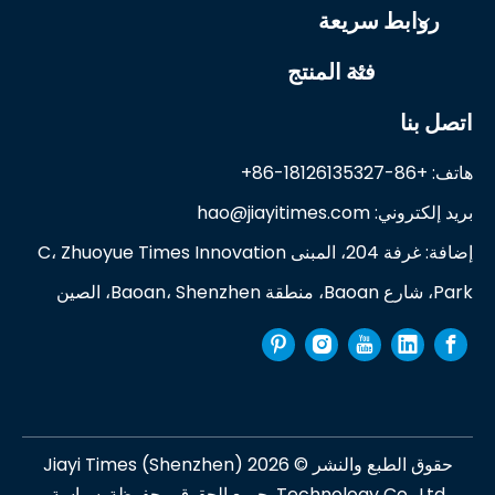
روابط سريعة
فئة المنتج
اتصل بنا
هاتف: +86-18126135327-86+
بريد إلكتروني:
hao@jiayitimes.com
إضافة: غرفة 204، المبنى C، Zhuoyue Times Innovation
Park، شارع Baoan، منطقة Baoan، Shenzhen، الصين
حقوق الطبع والنشر ©
2026
Jiayi Times (Shenzhen)
Technology Co., Ltd. جميع الحقوق محفوظة.
سياسة